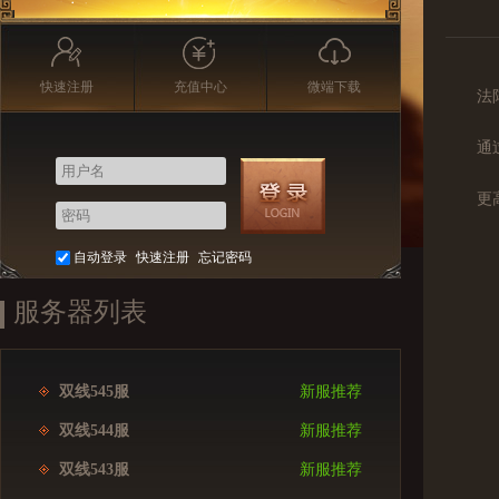
快速注册
充值中心
微端下载
法
通
更
自动登录
快速注册
忘记密码
服务器列表
双线545服
新服推荐
双线544服
新服推荐
双线543服
新服推荐