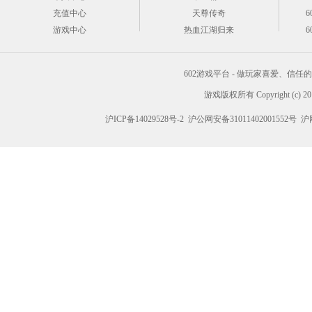
充值中心
天尊传奇
6
游戏中心
热血江湖归来
6
602游戏平台 - 做玩家喜爱、信
游戏版权所有 Copyright (c) 2012
沪ICP备14029528号-2
沪公网安备31011402001552号
沪网